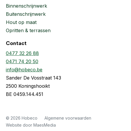
Binnenschrijnwerk
Buitenschrijnwerk
Hout op maat
Opritten & terrassen
Contact
0477 32 26 88
0471 74 20 50
info@hobeco.be
Sander De Vosstraat 143
2500 Koningshooikt
BE 0459.144.451
© 2026 Hobeco
Algemene voorwaarden
Website door MaesMedia