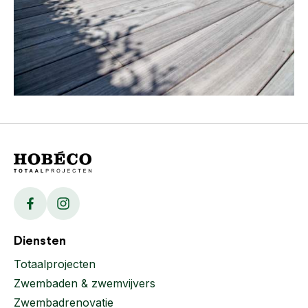
Facebook
Instagram
Diensten
Totaalprojecten
Zwembaden & zwemvijvers
Zwembadrenovatie