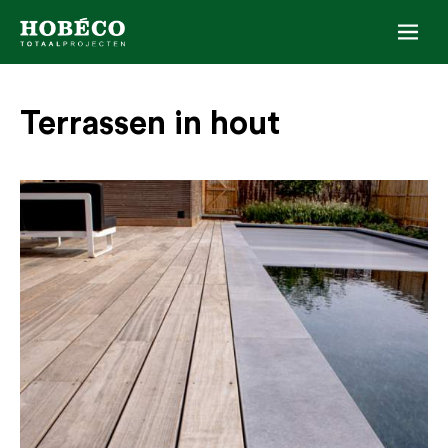
Naar inhoud
Terrassen in hout