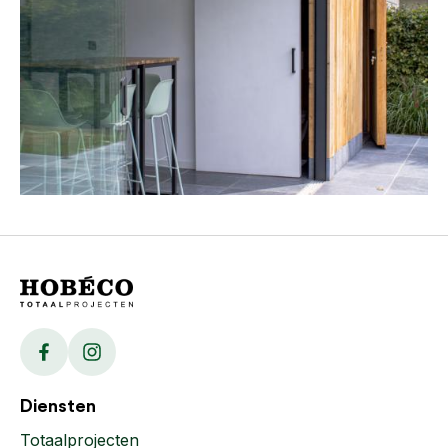
Facebook
Instagram
Diensten
Totaalprojecten