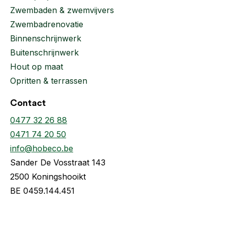
Zwembaden & zwemvijvers
Zwembadrenovatie
Binnenschrijnwerk
Buitenschrijnwerk
Hout op maat
Opritten & terrassen
Contact
0477 32 26 88
0471 74 20 50
info@hobeco.be
Sander De Vosstraat 143
2500 Koningshooikt
BE 0459.144.451