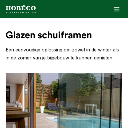
Naar inhoud
Glazen schuiframen
Een eenvoudige oplossing om zowel in de winter als
in de zomer van je bijgebouw te kunnen genieten.